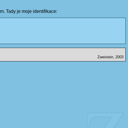
m. Tady je moje identifikace:
Zweistein, 2003